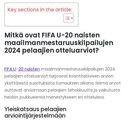
Key sections in the article:
Mitkä ovat FIFA U-20 naisten
maailmanmestaruuskilpailujen
2024 pelaajien otteluarviot?
FIFA U
–
20 naisten
maailmanmestaruuskilpailujen 2024
pelaajien otteluarviot tarjoavat kvantitatiivisen arvion
yksittäisistä suorituksista turnauksen aikana. Nämä arviot
auttavat arvioimaan pelaajien tehokkuutta ja vaikutusta
heidän joukkueensa menestykseen eri otteluissa.
Yleiskatsaus pelaajien
arviointijärjestelmään