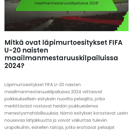
Mitkä ovat läpimurtoesitykset FIFA
U-20 naisten
maailmanmestaruuskilpailuissa
2024?
Läpimurtoesitykset FIFA U-20 naisten
maailmanmestaruuskilpailuissa 2024 viittaavat
poikkeuksellisiin esityksiin nuorilta pelaajilta, jotka
merkittävästi nostavat heidän joukkueidensa
menestysmahdollisuuksia. Nämä esitykset korostavat usein
nousevaa lahjakkuutta ja voivat vaikuttaa tuleviin
urapolkuihin, esitellen taitoja, jotka erottavat pelaajat