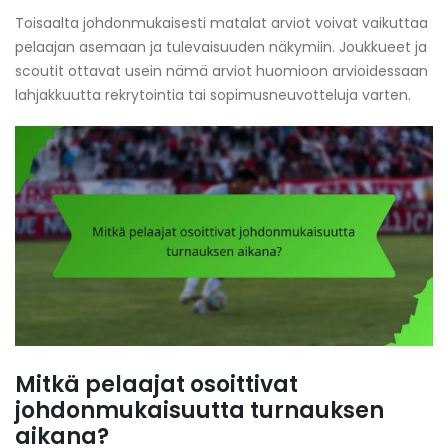
Toisaalta johdonmukaisesti matalat arviot voivat vaikuttaa
pelaajan asemaan ja tulevaisuuden näkymiin. Joukkueet ja
scoutit ottavat usein nämä arviot huomioon arvioidessaan
lahjakkuutta rekrytointia tai sopimusneuvotteluja varten.
Mitkä pelaajat osoittivat
johdonmukaisuutta turnauksen
aikana?