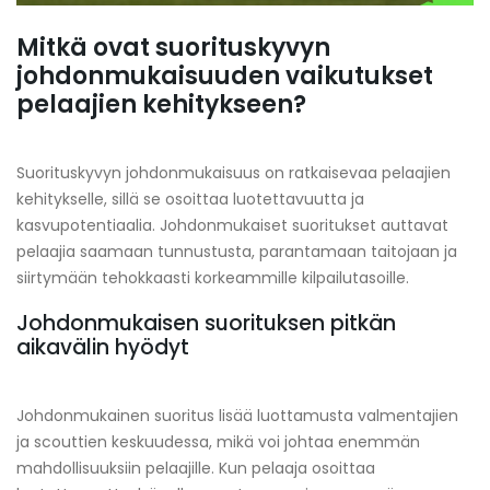
Mitkä ovat suorituskyvyn
johdonmukaisuuden vaikutukset
pelaajien kehitykseen?
Suorituskyvyn johdonmukaisuus on ratkaisevaa pelaajien
kehitykselle, sillä se osoittaa luotettavuutta ja
kasvupotentiaalia. Johdonmukaiset suoritukset auttavat
pelaajia saamaan tunnustusta, parantamaan taitojaan ja
siirtymään tehokkaasti korkeammille kilpailutasoille.
Johdonmukaisen suorituksen pitkän
aikavälin hyödyt
Johdonmukainen suoritus lisää luottamusta valmentajien
ja scouttien keskuudessa, mikä voi johtaa enemmän
mahdollisuuksiin pelaajille. Kun pelaaja osoittaa