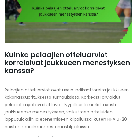
Kuinka pelaajien otteluarviot
korreloivat joukkueen menestyksen
kanssa?
Pelaajien otteluarviot ovat usein indikaattoreita joukkueen
kokonaissuorituksesta turnauksissa. Korkeasti arvioidut
pelaajat myötävaikuttavat tyypillisesti merkittävästi
joukkueensa menestykseen, vaikuttaen otteluiden
lopputuloksiin ja etenemiseen kilpailuissa, kuten FIFA U-20
naisten maailmanmestaruuskilpailuissa.