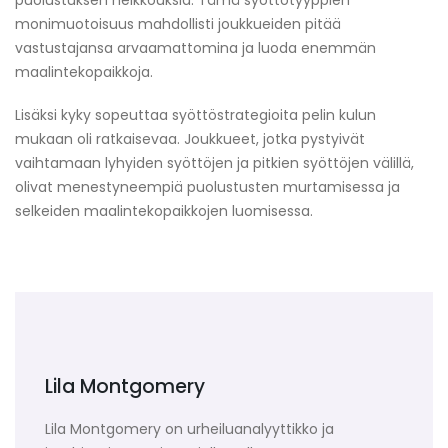
monimuotoisuus mahdollisti joukkueiden pitää
vastustajansa arvaamattomina ja luoda enemmän
maalintekopaikkoja.
Lisäksi kyky sopeuttaa syöttöstrategioita pelin kulun
mukaan oli ratkaisevaa. Joukkueet, jotka pystyivät
vaihtamaan lyhyiden syöttöjen ja pitkien syöttöjen välillä,
olivat menestyneempiä puolustusten murtamisessa ja
selkeiden maalintekopaikkojen luomisessa.
Lila Montgomery
Lila Montgomery on urheiluanalyyttikko ja