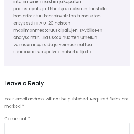
intohimoinen naisten jalkapallon
puolestapuhuja. Urheilujournalismin taustalla
hän erikoistuu kansainvälisten turnausten,
erityisesti FIFA U-20 naisten
maailmanmestaruuskilpailujen, syvälliseen
analysointiin. Lila uskoo nuorten urheilun
voimaan inspiroida ja voimaannuttaa
seuraavaa sukupolvea naisurheilijoita.
Leave a Reply
Your email address will not be published.
Required fields are
marked
*
Comment
*