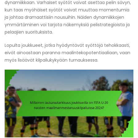
dynamiikkaan. Varhaiset syötöt voivat asettaa pelin sävyn,
kun taas myöhäiset syötöt voivat muuttaa momentumia
ja johtaa dramaattisiin nousuihin. Näiden dynamiikkojen
ymmärtäminen voi tarjota näkemyksiä pelistrategioista ja
pelaajien suorituksista.
Lopulta joukkueet, jotka hyödyntävät syöttöjä tehokkaasti,
eivät ainoastaan paranna maalintekopotentiaaliaan, vaan
myös lisäävät kilpailukykyään turnauksessa.