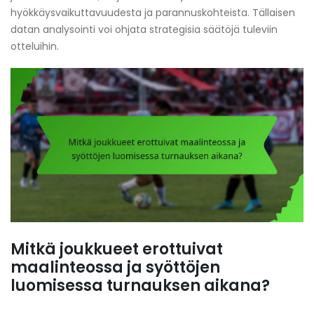
hyökkäysvaikuttavuudesta ja parannuskohteista. Tällaisen
datan analysointi voi ohjata strategisia säätöjä tuleviin
otteluihin.
Mitkä joukkueet erottuivat
maalinteossa ja syöttöjen
luomisessa turnauksen aikana?