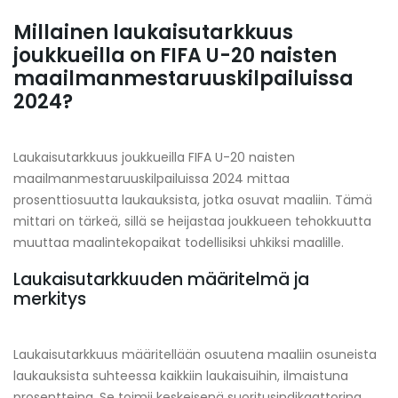
Millainen laukaisutarkkuus
joukkueilla on FIFA U-20 naisten
maailmanmestaruuskilpailuissa
2024?
Laukaisutarkkuus joukkueilla FIFA U-20 naisten
maailmanmestaruuskilpailuissa 2024 mittaa
prosenttiosuutta laukauksista, jotka osuvat maaliin. Tämä
mittari on tärkeä, sillä se heijastaa joukkueen tehokkuutta
muuttaa maalintekopaikat todellisiksi uhkiksi maalille.
Laukaisutarkkuuden määritelmä ja
merkitys
Laukaisutarkkuus määritellään osuutena maaliin osuneista
laukauksista suhteessa kaikkiin laukaisuihin, ilmaistuna
prosentteina. Se toimii keskeisenä suoritusindikaattorina