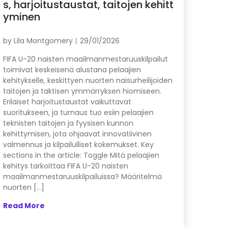
s, harjoitustaustat, taitojen kehitt
yminen
by
Lila Montgomery
29/01/2026
FIFA U-20 naisten maailmanmestaruuskilpailut
toimivat keskeisenä alustana pelaajien
kehitykselle, keskittyen nuorten naisurheilijoiden
taitojen ja taktisen ymmärryksen hiomiseen.
Erilaiset harjoitustaustat vaikuttavat
suoritukseen, ja turnaus tuo esiin pelaajien
teknisten taitojen ja fyysisen kunnon
kehittymisen, jota ohjaavat innovatiivinen
valmennus ja kilpailulliset kokemukset. Key
sections in the article: Toggle Mitä pelaajien
kehitys tarkoittaa FIFA U-20 naisten
maailmanmestaruuskilpailuissa? Määritelmä
nuorten […]
Read More