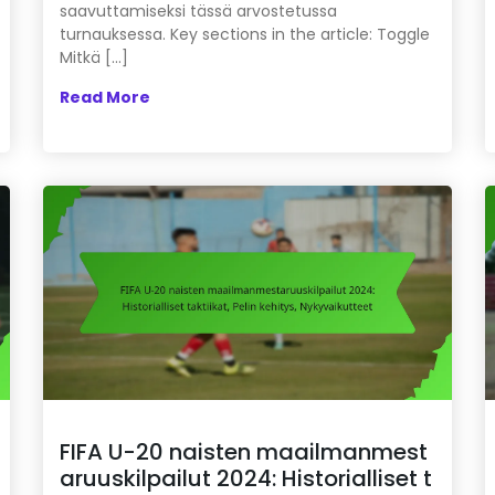
saavuttamiseksi tässä arvostetussa
turnauksessa. Key sections in the article: Toggle
Mitkä […]
Read More
FIFA U-20 naisten maailmanmest
aruuskilpailut 2024: Historialliset t