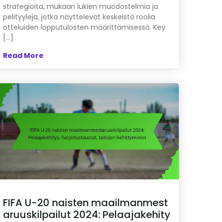
strategioita, mukaan lukien muodostelmia ja
pelityylejä, jotka näyttelevät keskeistä roolia
otteluiden lopputulosten määrittämisessä. Key
[…]
Read More
FIFA U-20 naisten maailmanmest
aruuskilpailut 2024: Pelaajakehity