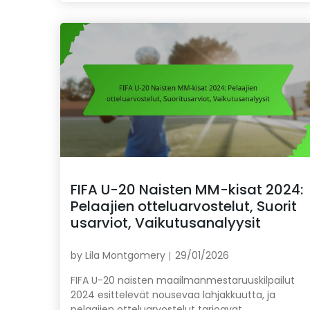
FIFA U-20 Naisten MM-kisat 2024:
Pelaajien otteluarvostelut, Suorit
usarviot, Vaikutusanalyysit
by
Lila Montgomery
29/01/2026
FIFA U-20 naisten maailmanmestaruuskilpailut
2024 esittelevät nousevaa lahjakkuutta, ja
pelaajien otteluarvostelut tarjoavat