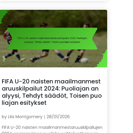
FIFA U-20 naisten maailmanmest
aruuskilpailut 2024: Puoliajan an
alyysi, Tehdyt säädöt, Toisen puo
liajan esitykset
by
Lila Montgomery
28/01/2026
FIFA U-20 naisten maailmanmestaruuskilpailujen