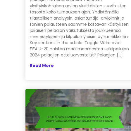
yksityiskohtaisen arvion yksittäisten suoritusten
tasosta koko turnauksen ajan. Yhdistämällä
tilastollisen analyysin, asiantuntija-arvioinnit ja
fanien palautteen saamme kattavan käsityksen
jokaisen pelaajan vaikutuksesta joukkueensa
menestykseen ja kilpailun yleisiin dynamiikkoihin.
Key sections in the article: Toggle Mitkä ovat
FIFA U-20 naisten maailmanmestaruuskilpailujen
2024 pelaajien otteluarvostelut? Pelaajien […]
Read More